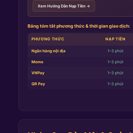
Xem Hướng Dẫn Nạp Tiền →
Bảng tóm tắt phương thức & thời gian giao dịch:
PHƯƠNG THỨC
NẠP TIỀN
Ngân hàng nội địa
1–3 phút
Momo
1–3 phút
VNPay
1–3 phút
QR Pay
1–3 phút