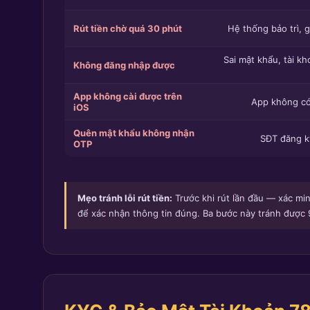
Rút tiền chờ quá 30 phút
Hệ thống bảo trì, 
Sai mật khẩu, tài kh
Không đăng nhập được
App không cài được trên
App không có
iOS
Quên mật khẩu không nhận
SĐT đăng k
OTP
Mẹo tránh lỗi rút tiền:
Trước khi rút lần đầu — xác mi
để xác nhận thông tin đúng. Ba bước này tránh được 9