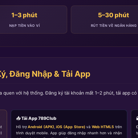
1–3 phút
5–30 phút
NẠP TIỀN VÀO VÍ
RÚT TIỀN VỀ NGÂN HÀNG
ý, Đăng Nhập & Tải App
 quen với hệ thống. Đăng ký tài khoản mất 1–2 phút, tải app c
📥 Tải App 789Club
t
Hỗ trợ
Android (APK)
,
iOS (App Store)
và
Web HTML5
trên
Đ
D)
trình duyệt mobile. App giúp đăng nhập nhanh hơn và nhận
t