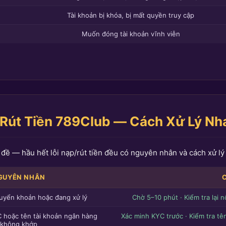
Tài khoản bị khóa, bị mất quyền truy cập
Muốn đóng tài khoản vĩnh viễn
& Rút Tiền 789Club — Cách Xử Lý Nh
 đề — hầu hết lỗi nạp/rút tiền đều có nguyên nhân và cách xử l
GUYÊN NHÂN
huyển khoản hoặc đang xử lý
Chờ 5–10 phút · Kiểm tra lại 
 hoặc tên tài khoản ngân hàng
Xác minh KYC trước · Kiểm tra tê
không khớp