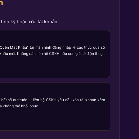
n
định kỳ hoặc xóa tài khoản.
Quên Mật Khẩu" tại màn hình đăng nhập → xác thực qua số
 khẩu mới. Không cần liên hệ CSKH nếu còn giữ số điện thoại.
t hết số dư trước → liên hệ CSKH yêu cầu xóa tài khoản kèm
óa không thể khôi phục.