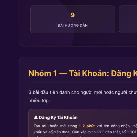
9
BÀI HƯỚNG DẪN
Nhóm 1 — Tài Khoản: Đăng K
3 bài đầu tiên dành cho người mới hoặc người chưa
nhiều lớp.
👤 Đăng Ký Tài Khoản
Tạo tài khoản mới trong
1–2 phút
với tên đăng nhập, mậ
khẩu và số điện thoại. Cần xác minh KYC (tên thật, số CCC