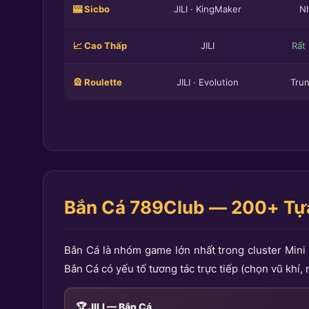
🎰 Sicbo
JILI · KingMaker
N
📈 Cao Thấp
JILI
Rất
🎡 Roulette
JILI · Evolution
Trun
Bắn Cá 789Club — 200+ Tựa
Bắn Cá là nhóm game lớn nhất trong cluster Mini
Bắn Cá có yếu tố tương tác trực tiếp (chọn vũ khí
🏆 JILI — Bắn Cá