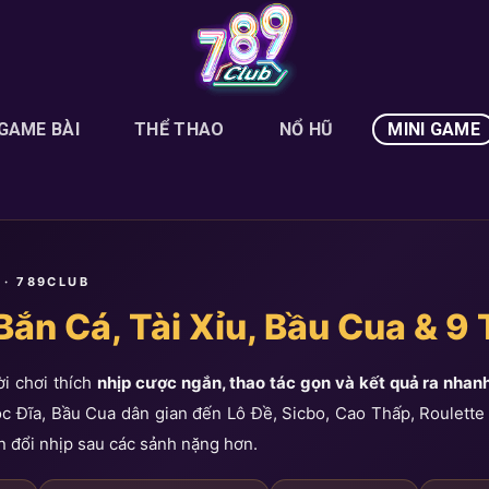
GAME BÀI
THỂ THAO
NỔ HŨ
MINI GAME
 · 789CLUB
ắn Cá, Tài Xỉu, Bầu Cua & 9
i chơi thích
nhịp cược ngắn, thao tác gọn và kết quả ra nhan
Xóc Đĩa, Bầu Cua dân gian đến Lô Đề, Sicbo, Cao Thấp, Roulett
 đổi nhịp sau các sảnh nặng hơn.