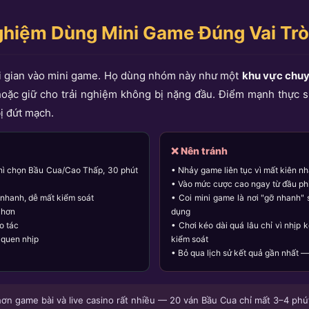
ghiệm Dùng Mini Game Đúng Vai Trò
ời gian vào mini game. Họ dùng nhóm này như một
khu vực chuy
hoặc giữ cho trải nghiệm không bị nặng đầu. Điểm mạnh thực 
ị đứt mạch.
❌ Nên tránh
thì chọn Bầu Cua/Cao Thấp, 30 phút
• Nhảy game liên tục vì mất kiên nh
• Vào mức cược cao ngay từ đầu ph
 nhanh, dễ mất kiểm soát
• Coi mini game là nơi "gỡ nhanh"
 hơn
dụng
o tác
• Chơi kéo dài quá lâu chỉ vì nhịp
 quen nhịp
kiểm soát
• Bỏ qua lịch sử kết quả gần nhất 
n game bài và live casino rất nhiều — 20 ván Bầu Cua chỉ mất 3–4 phú