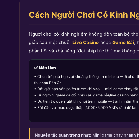
Cách Người Chơi Có Kinh N
Người chơi có kinh nghiệm không dồn toàn bộ th
giác sau một chuỗi
Live Casino
hoặc
Game Bài
, 
phản hồi và khả năng "đổi nhịp tức thì" mà không b
✅ Nên làm
• Chọn trò phù hợp với khoảng thời gian mình có — 5 phút 
thì chọn Bắn Cá
• Đặt giới hạn vốn phiên trước khi vào — mini game chạy rất
• Dùng mini game để đổi nhịp sau game bài/live casino nặng
• Ưu tiên trò quen luật khi chơi trên mobile — tránh nhầm tha
• Bắt đầu với mức cược thấp (1.000–5.000 VNĐ/ván) để làm
Nguyên tắc quan trọng nhất:
Mini game chạy nhanh hơ