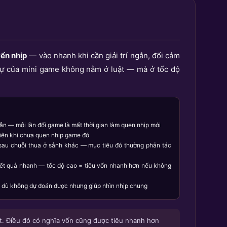
ển nhịp
— vào nhanh khi cần giải trí ngắn, đổi cảm
sự của mini game không nằm ở luật — mà ở tốc độ
ẫn — mỗi lần đổi game là mất thời gian làm quen nhịp mới
iên khi chưa quen nhịp game đó
 sau chuỗi thua ở sảnh khác — mục tiêu đó thường phản tác
 kết quả nhanh — tốc độ cao = tiêu vốn nhanh hơn nếu không
— dù không dự đoán được nhưng giúp nhìn nhịp chung
t. Điều đó có nghĩa vốn cũng được tiêu nhanh hơn