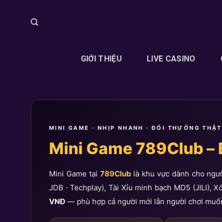
Bỏ
qua
nội
dung
GIỚI THIỆU
LIVE CASINO
MINI GAME · NHỊP NHANH · ĐỔI THƯỞNG THẬT
Mini Game 789Club – B
Mini Game tại
789Club
là khu vực dành cho ngườ
JDB · Techplay), Tài Xỉu minh bạch MD5 (JILI), 
VNĐ
— phù hợp cả người mới lẫn người chơi muốn