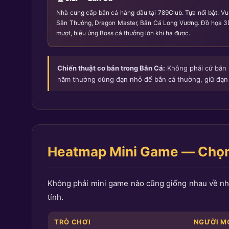
Nhà cung cấp bắn cá hàng đầu tại 789Club. Tựa nổi bật: V
Săn Thưởng, Dragon Master, Bắn Cá Long Vương. Đồ họa 3
mượt, hiệu ứng Boss cá thưởng lớn khi hạ được.
Chiến thuật cơ bản trong Bắn Cá:
Không phải cứ bắn l
năm thường dùng đạn nhỏ để bắn cá thường, giữ đạn l
Heatmap Mini Game — Chọn
Không phải mini game nào cũng giống nhau về nhị
tính.
TRÒ CHƠI
NGƯỜI M