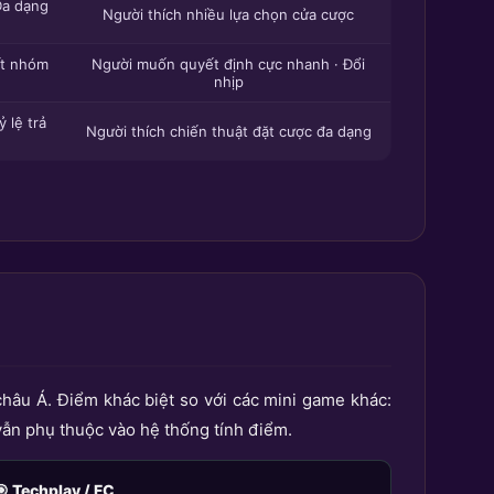
Đa dạng
Người thích nhiều lựa chọn cửa cược
ất nhóm
Người muốn quyết định cực nhanh · Đổi
nhịp
 lệ trả
Người thích chiến thuật đặt cược đa dạng
hâu Á. Điểm khác biệt so với các mini game khác:
 vẫn phụ thuộc vào hệ thống tính điểm.
🎯 Techplay / FC