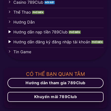
Casino 789Club
Thể Thao
Hướng Dẫn
Hướng dẫn nạp tiền 789Club
Hướng dẫn đăng ký đăng nhập tài khoản
Tin Game
CÓ THỂ BẠN QUAN TÂM
Hướng dẫn tham gia 789Club
Khuyến mãi 789Club