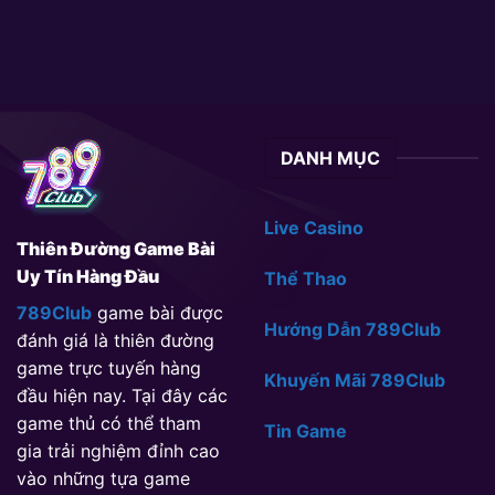
DANH MỤC
Live Casino
Thiên Đường Game Bài
Uy Tín Hàng Đầu
Thể Thao
789Club
game bài được
Hướng Dẫn 789Club
đánh giá là thiên đường
game trực tuyến hàng
Khuyến Mãi 789Club
đầu hiện nay. Tại đây các
game thủ có thể tham
Tin Game
gia trải nghiệm đỉnh cao
vào những tựa game