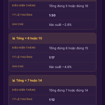
Tổng đúng 5 hoặc đúng 16
1:30
Xác suất ~2.8%
📊 Tổng = 6 hoặc 15
Tổng đúng 6 hoặc đúng 15
1:17
Xác suất ~4.6%
📊 Tổng = 7 hoặc 14
Tổng đúng 7 hoặc đúng 14
1:12