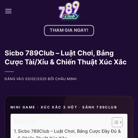
Bỏ
qua
nội
dung
THAM GIA NGAY!
Sicbo 789Club – Luật Chơi, Bảng
Cược Tài/Xỉu & Chiến Thuật Xúc Xắc
ĐĂNG VÀO
05/02/2025
BỞI
CHÂU MINH
MINI GAME · XÚC XẮC 3 HỘT · SẢNH
789CLUB
Mục Lục
Sicbo 789Club – Luật Chơi, Bảng Cược Đầy Đủ &