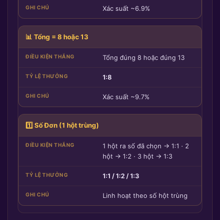
Xác suất ~6.9%
📊 Tổng = 8 hoặc 13
Tổng đúng 8 hoặc đúng 13
1:8
Xác suất ~9.7%
1️⃣ Số Đơn (1 hột trùng)
1 hột ra số đã chọn → 1:1 · 2
hột → 1:2 · 3 hột → 1:3
1:1 / 1:2 / 1:3
Linh hoạt theo số hột trùng