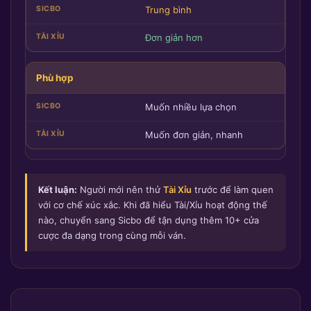
Trung bình
Đơn giản hơn
Phù hợp
Muốn nhiều lựa chọn
Muốn đơn giản, nhanh
Kết luận:
Người mới nên thử
Tài Xỉu
trước để làm quen
với cơ chế xúc xắc. Khi đã hiểu Tài/Xỉu hoạt động thế
nào, chuyển sang Sicbo để tận dụng thêm 10+ cửa
cược đa dạng trong cùng mỗi ván.