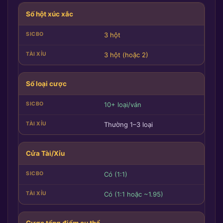
Số hột xúc xắc
3 hột
3 hột (hoặc 2)
Số loại cược
10+ loại/ván
Thường 1–3 loại
Cửa Tài/Xỉu
Có (1:1)
Có (1:1 hoặc ~1.95)