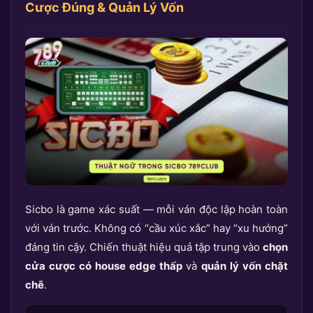
Cược Đúng & Quản Lý Vốn
Sicbo là game xác suất — mỗi ván độc lập hoàn toàn
với ván trước. Không có “cầu xúc xắc” hay “xu hướng”
đáng tin cậy. Chiến thuật hiệu quả tập trung vào
chọn
cửa cược có house edge thấp
và
quản lý vốn chặt
chẽ
.