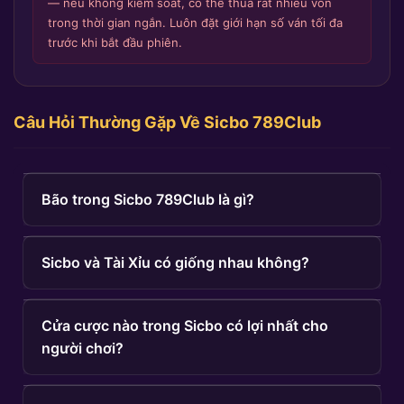
— nếu không kiểm soát, có thể thua rất nhiều vốn
trong thời gian ngắn. Luôn đặt giới hạn số ván tối đa
trước khi bắt đầu phiên.
Câu Hỏi Thường Gặp Về Sicbo 789Club
Bão trong Sicbo 789Club là gì?
Sicbo và Tài Xỉu có giống nhau không?
Cửa cược nào trong Sicbo có lợi nhất cho
người chơi?