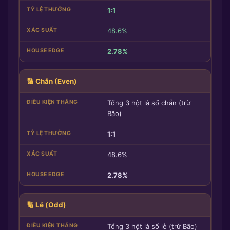
1:1
48.6%
2.78%
🔢 Chẵn (Even)
Tổng 3 hột là số chẵn (trừ
Bão)
1:1
48.6%
2.78%
🔢 Lẻ (Odd)
Tổng 3 hột là số lẻ (trừ Bão)