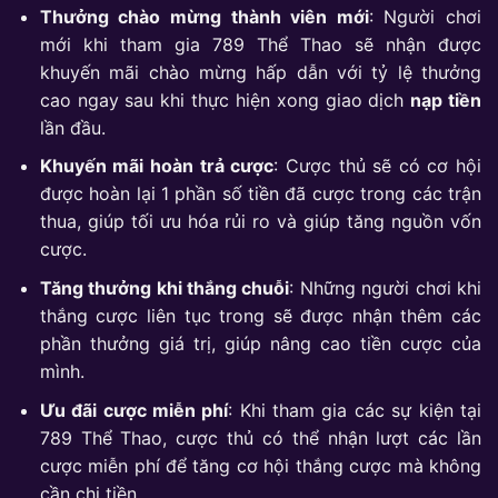
Thưởng chào mừng thành viên mới
: Người chơi
mới khi tham gia 789 Thể Thao sẽ nhận được
khuyến mãi chào mừng hấp dẫn với tỷ lệ thưởng
cao ngay sau khi thực hiện xong giao dịch
nạp tiền
lần đầu.
Khuyến mãi hoàn trả cược
: Cược thủ sẽ có cơ hội
được hoàn lại 1 phần số tiền đã cược trong các trận
thua, giúp tối ưu hóa rủi ro và giúp tăng nguồn vốn
cược.
Tăng thưởng khi thắng chuỗi
: Những người chơi khi
thắng cược liên tục trong sẽ được nhận thêm các
phần thưởng giá trị, giúp nâng cao tiền cược của
mình.
Ưu đãi cược miễn phí
: Khi tham gia các sự kiện tại
789 Thể Thao, cược thủ có thể nhận lượt các lần
cược miễn phí để tăng cơ hội thắng cược mà không
cần chi tiền.