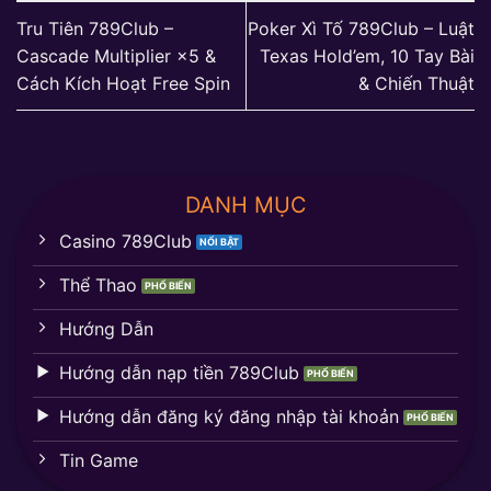
Tru Tiên 789Club –
Poker Xì Tố 789Club – Luật
Cascade Multiplier ×5 &
Texas Hold’em, 10 Tay Bài
Cách Kích Hoạt Free Spin
& Chiến Thuật
DANH MỤC
Casino 789Club
Thể Thao
Hướng Dẫn
Hướng dẫn nạp tiền 789Club
Hướng dẫn đăng ký đăng nhập tài khoản
Tin Game