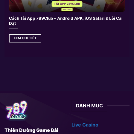
ài
Cách Đổi Mật Khẩu 789Club – 2 Cách, Yêu Cầu & Khi Nào
Cần Đổi
XEM CHI TIẾT
DANH MỤC
Live Casino
Thiên Đường Game Bài