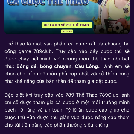
Thể thao là một sản phẩm cá cược rất ưa chuộng tại
cổng game
789club
. Truy cập vào đây cược thủ sẽ
được cháy hết mình với những môn thể thao nổi bật
như:
Bóng đá
,
bóng chuyền
,
Cầu Lông
… Anh em sẽ
chọn cho mình bộ môn phù hợp nhất với sở thích cũng
như khả năng của bản thân để tham gia đặt cược.
Đặc biệt khi truy cập vào 789 Thể Thao 789Club, anh
em sẽ được tham gia cá cược ở một môi trường minh
bạch, rõ ràng và an toàn. Tỷ lệ ăn cược cao giúp cho
cược thủ vừa được thư giãn vừa được nâng cấp thêm
cho túi tiền bằng các phần thưởng siêu khủng.