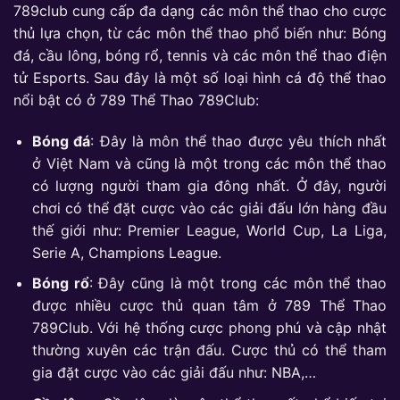
789club cung cấp đa dạng các môn thể thao cho cược
thủ lựa chọn, từ các môn thể thao phổ biến như: Bóng
đá, cầu lông, bóng rổ, tennis và các môn thể thao điện
tử Esports. Sau đây là một số loại hình cá độ thể thao
nổi bật có ở 789 Thể Thao 789Club:
Bóng đá
: Đây là môn thể thao được yêu thích nhất
ở Việt Nam và cũng là một trong các môn thể thao
có lượng người tham gia đông nhất. Ở đây, người
chơi có thể đặt cược vào các giải đấu lớn hàng đầu
thế giới như: Premier League, World Cup, La Liga,
Serie A, Champions League.
Bóng rổ
: Đây cũng là một trong các môn thể thao
được nhiều cược thủ quan tâm ở 789 Thể Thao
789Club. Với hệ thống cược phong phú và cập nhật
thường xuyên các trận đấu. Cược thủ có thể tham
gia đặt cược vào các giải đấu như: NBA,…