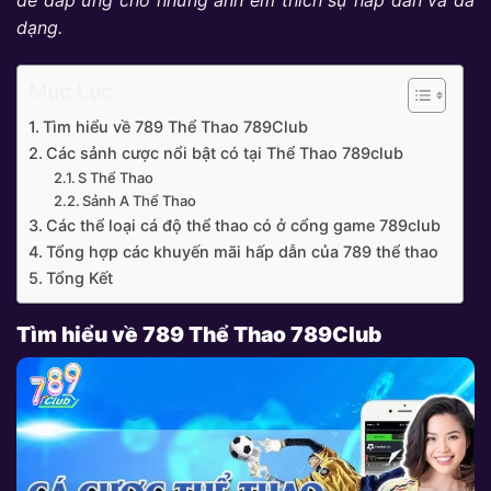
để đáp ứng cho những anh em thích sự hấp dẫn và đa
dạng.
Mục Lục
Tìm hiểu về 789 Thể Thao 789Club
Các sảnh cược nổi bật có tại Thể Thao 789club
S Thể Thao
Sảnh A Thể Thao
Các thể loại cá độ thể thao có ở cổng game 789club
Tổng hợp các khuyến mãi hấp dẫn của 789 thể thao
Tổng Kết
Tìm hiểu về 789 Thể Thao 789Club