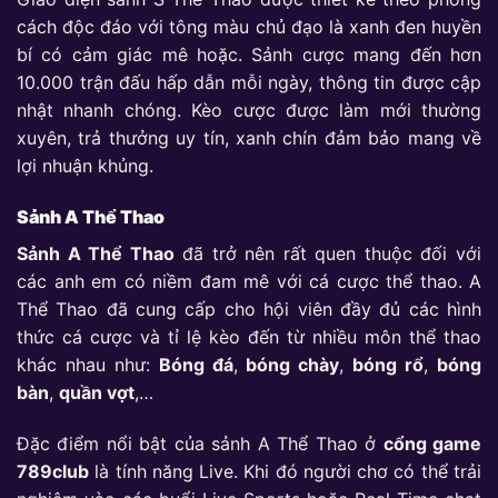
cách độc đáo với tông màu chủ đạo là xanh đen huyền
bí có cảm giác mê hoặc. Sảnh cược mang đến hơn
10.000 trận đấu hấp dẫn mỗi ngày, thông tin được cập
nhật nhanh chóng. Kèo cược được làm mới thường
xuyên, trả thưởng uy tín, xanh chín đảm bảo mang về
lợi nhuận khủng.
Sảnh A Thể Thao
Sảnh A Thể Thao
đã trở nên rất quen thuộc đối với
các anh em có niềm đam mê với cá cược thể thao. A
Thể Thao đã cung cấp cho hội viên đầy đủ các hình
thức cá cược và tỉ lệ kèo đến từ nhiều môn thể thao
khác nhau như:
Bóng đá
,
bóng chày
,
bóng rổ
,
bóng
bàn
,
quần vợt
,…
Đặc điểm nổi bật của sảnh A Thể Thao ở
cổng game
789club
là tính năng Live. Khi đó người chơ có thể trải