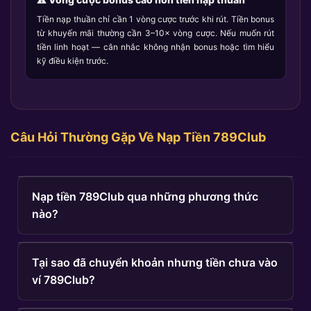
Tiền nạp thuần chỉ cần 1 vòng cược trước khi rút. Tiền bonus
từ khuyến mãi thường cần 3–10× vòng cược. Nếu muốn rút
tiền linh hoạt — cân nhắc không nhận bonus hoặc tìm hiểu
kỹ điều kiện trước.
Câu Hỏi Thường Gặp Về Nạp Tiền 789Club
Nạp tiền 789Club qua những phương thức
nào?
Tại sao đã chuyển khoản nhưng tiền chưa vào
ví 789Club?