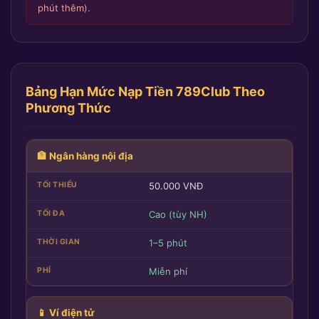
phút thêm).
Bảng Hạn Mức Nạp Tiền 789Club Theo
Phương Thức
🏦 Ngân hàng nội địa
50.000 VNĐ
Cao (tùy NH)
1–5 phút
Miễn phí
📱 Ví điện tử