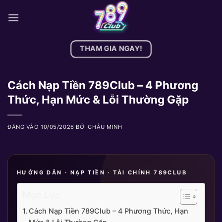
Bỏ
qua
nội
dung
THAM GIA NGAY!
Cách Nạp Tiền 789Club – 4 Phương
Thức, Hạn Mức & Lỗi Thường Gặp
ĐĂNG VÀO
10/05/2026
BỞI
CHÂU MINH
HƯỚNG DẪN · NẠP TIỀN · TÀI CHÍNH 789CLUB
Mục Lục
Cách Nạp Tiền 789Club – 4 Phương Thức, Hạn