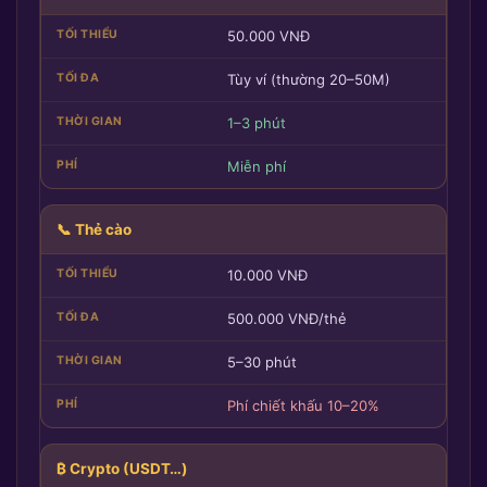
50.000 VNĐ
Tùy ví (thường 20–50M)
1–3 phút
Miễn phí
📞 Thẻ cào
10.000 VNĐ
500.000 VNĐ/thẻ
5–30 phút
Phí chiết khấu 10–20%
₿ Crypto (USDT…)