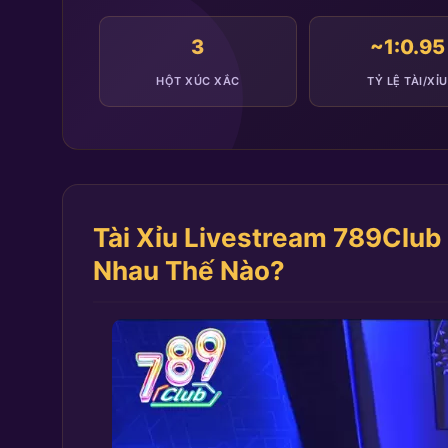
3
~1:0.95
HỘT XÚC XẮC
TỶ LỆ TÀI/XỈU
Tài Xỉu Livestream 789Club
Nhau Thế Nào?