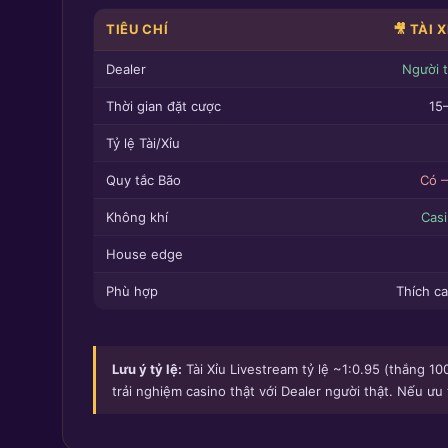
TIÊU CHÍ
🎥 TÀI 
Dealer
Người 
Thời gian đặt cược
15
Tỷ lệ Tài/Xỉu
Quy tắc Bão
Có —
Không khí
Casi
House edge
Phù hợp
Thích ca
Lưu ý tỷ lệ:
Tài Xỉu Livestream tỷ lệ ~1:0.95 (thắng 10
trải nghiệm casino thật với Dealer người thật. Nếu ưu