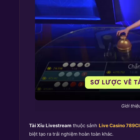
Giới thi
Tài Xỉu Livestream
thuộc sảnh
Live Casino 789C
biệt tạo ra trải nghiệm hoàn toàn khác.