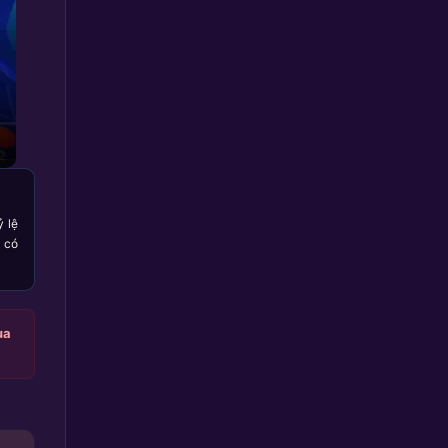
ỷ lệ
 có
ua