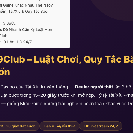
Mini Game Khác Nhau Thế Nào?
iểm, Tài/Xỉu & Quy Tắc Bão
 — 5 Bước
ốc Độ Nhanh Cần Kỷ Luật Hơn
Club
 · 3 Hột · HD 24/7
9Club – Luật Chơi, Quy Tắc B
ốn
 Casino của Tài Xỉu truyền thống —
Dealer người thật
lắc 3 hột
. Đặt cược trong
15–20 giây
trước khi mở hộp. Tỷ lệ Tài/Xỉu
~1:
a — giống Mini Game nhưng trải nghiệm hoàn toàn khác vì có De
15–20 giây đặt cược
Bão = Tài/Xỉu thua
HD livestream 24/7