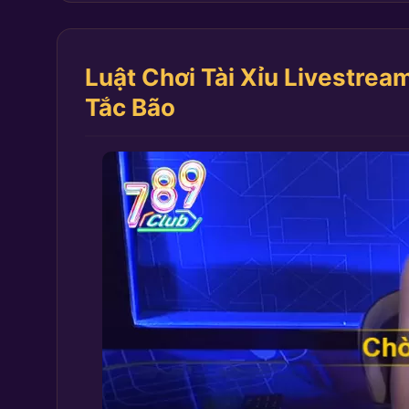
Luật Chơi Tài Xỉu Livestre
Tắc Bão