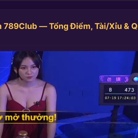
am 789Club — Tổng Điểm, Tài/Xỉu & 