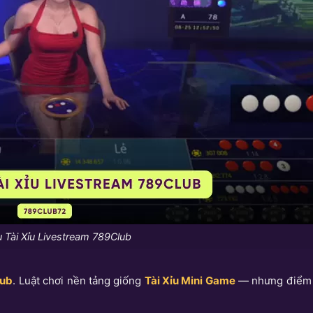
ệu Tài Xỉu Livestream 789Club
lub
. Luật chơi nền tảng giống
Tài Xỉu Mini Game
— nhưng điểm