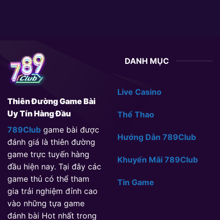
DANH MỤC
Live Casino
Thiên Đường Game Bài
Uy Tín Hàng Đầu
Thể Thao
789Club
game bài được
Hướng Dẫn 789Club
đánh giá là thiên đường
game trực tuyến hàng
Khuyến Mãi 789Club
đầu hiện nay. Tại đây các
game thủ có thể tham
Tin Game
gia trải nghiệm đỉnh cao
vào những tựa game
đánh bài Hot nhất trong