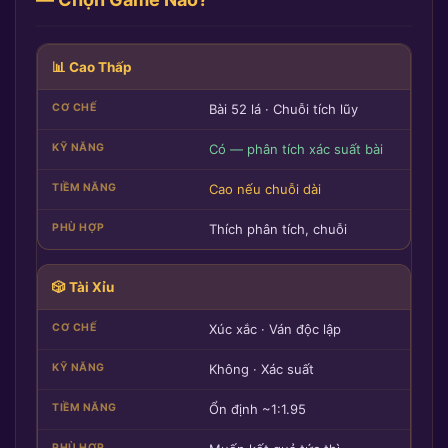
📊 Cao Thấp
Bài 52 lá · Chuỗi tích lũy
Có — phân tích xác suất bài
Cao nếu chuỗi dài
Thích phân tích, chuỗi
🎲 Tài Xỉu
Xúc xắc · Ván độc lập
Không · Xác suất
Ổn định ~1:1.95