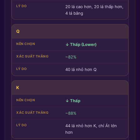
20 lá cao hơn, 20 lá thấp hơn,
4 lá bằng
Q
↓ Thấp (Lower)
~82%
40 lá nhỏ hơn Q
K
↓ Thấp
~88%
44 lá nhỏ hơn K, chỉ Át lớn
hơn