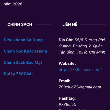
năm 2026.
CHÍNH SÁCH
LIÊN HỆ
Điều khoản Sử Dụng
Địa Chỉ:
68/6 Đường Phổ
Quang, Phường 2, Quận
Chăm Sóc Khách Hàng
Tân Bình, Tp.Hồ Chí Minh
Chính Sách Bảo Mật
Website:
https://789clubsc.com/
Đại Lý 789Club
Email:
789club72@gmail.com
Hashtag:
#789club