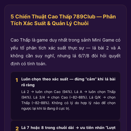
5 Chiến Thuật Cao Thấp 789Club — Phân
Tích Xác Suất & Quản Lý Chuỗi
Cao Thấp là game duy nhất trong sảnh Mini Game có
yếu tố phân tích xác suất thực sự — lá bài 2 và A
không cần suy nghĩ, nhưng lá 6/7/8 đòi hỏi quyết
định có tính toán.
Luôn chọn theo xác suất — đừng “cảm” khi lá bài
1
rõ ràng
Lá 2 → luôn chọn Cao (94%). Lá A → luôn chọn Thấp
(94%). Lá 3/4 → chọn Cao (~82–88%). Lá Q/K → chọn
Thấp (~82–88%). Không có lý do hợp lý nào để chọn
ngược lại khi lá đang ở cực trị.
Lá 7 hoặc 8 trong chuỗi dài → ưu tiên nhấn “Lượt
2