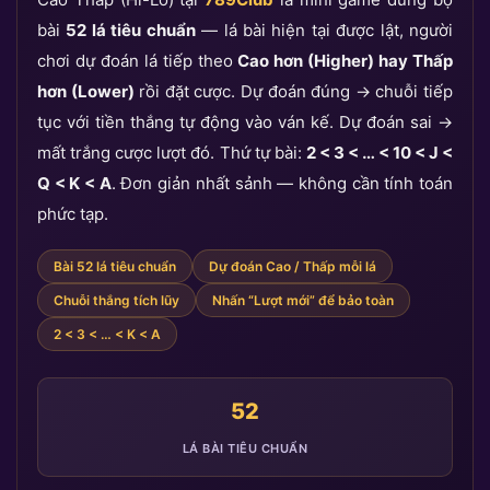
bài
52 lá tiêu chuẩn
— lá bài hiện tại được lật, người
chơi dự đoán lá tiếp theo
Cao hơn (Higher) hay Thấp
hơn (Lower)
rồi đặt cược. Dự đoán đúng → chuỗi tiếp
tục với tiền thắng tự động vào ván kế. Dự đoán sai →
mất trắng cược lượt đó. Thứ tự bài:
2 < 3 < … < 10 < J <
Q < K < A
. Đơn giản nhất sảnh — không cần tính toán
phức tạp.
Bài 52 lá tiêu chuẩn
Dự đoán Cao / Thấp mỗi lá
Chuỗi thắng tích lũy
Nhấn “Lượt mới” để bảo toàn
2 < 3 < … < K < A
52
LÁ BÀI TIÊU CHUẨN