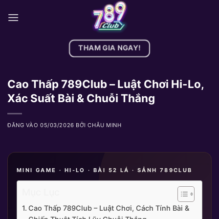
Bỏ
qua
nội
dung
THAM GIA NGAY!
Cao Thấp 789Club – Luật Chơi Hi-Lo,
Xác Suất Bài & Chuỗi Thắng
ĐĂNG VÀO
05/03/2026
BỞI
CHÂU MINH
MINI GAME · HI-LO · BÀI 52 LÁ · SẢNH
789CLUB
Mục Lục
Cao Thấp 789Club – Luật Chơi, Cách Tính Bài &