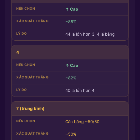
↑ Cao
~88%
44 lá lớn hơn 3, 4 lá bằng
4
↑ Cao
~82%
40 lá lớn hơn 4
7 (trung bình)
Cân bằng ~50/50
~50%