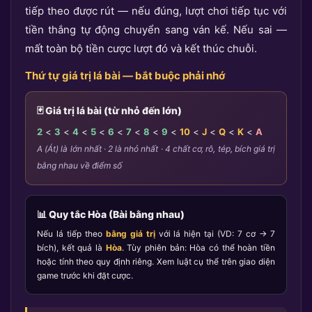
tiếp theo được rút — nếu đúng, lượt chơi tiếp tục với
tiền thắng tự động chuyển sang ván kế. Nếu sai —
mất toàn bộ tiền cược lượt đó và kết thúc chuỗi.
Thứ tự giá trị lá bài — bắt buộc phải nhớ
🃏 Giá trị lá bài (từ nhỏ đến lớn)
2
<
3
<
4
<
5
<
6
<
7
<
8
<
9
<
10
<
J
<
Q
<
K
<
A
A (Át) là lớn nhất · 2 là nhỏ nhất · 4 chất cơ, rô, tép, bích giá trị
bằng nhau về điểm số
📊 Quy tắc Hòa (Bài bằng nhau)
Nếu lá tiếp theo
bằng giá trị
với lá hiện tại (VD: 7 cơ → 7
bích), kết quả là
Hòa
. Tùy phiên bản: Hòa có thể hoàn tiền
hoặc tính theo quy định riêng. Xem luật cụ thể trên giao diện
game trước khi đặt cược.