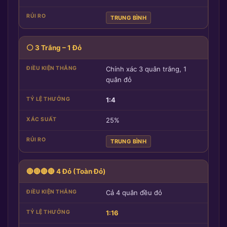
TRUNG BÌNH
⚪ 3 Trắng – 1 Đỏ
Chính xác 3 quân trắng, 1
quân đỏ
1:4
25%
TRUNG BÌNH
🔴🔴🔴🔴 4 Đỏ (Toàn Đỏ)
Cả 4 quân đều đỏ
1:16