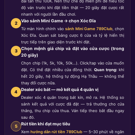
đãi tân thủ 100K. Nên thử chế độ miễn phí để hiểu tốc
độ ván trước khi đặt tiền thật — 20 giây đặt cược rất
nhanh với người lần đầu chơi.
Vào sảnh Mini Game → chọn Xóc Đĩa
2
Từ màn hình chính vào
sảnh Mini Game 789Club
, chọn
Xóc Đĩa. Quan sát bảng cược 6 cửa và tỷ lệ hiển thị
trực tiếp trên giao diện trước khi đặt.
Chọn mệnh giá chip và đặt vào cửa cược (trong
3
20 giây)
Chọn chip (1k, 5k, 10k, 50k…). Click/tap vào cửa muốn
đặt. Có thể đặt nhiều cửa đồng thời.
Quan trọng:
khi
hết 20 giây, hệ thống tự động Hạ Thầu — không thể
thay đổi cược nữa.
Dealer xóc bát — mở kết quả 4 quân vị
4
Dealer xóc 4 quân trong bát kín, mở ra. Hệ thống so
sánh kết quả với cược đã đặt — trả thưởng cho cửa
thắng, thu chip cửa thua. Ván tiếp theo bắt đầu ngay
sau đó.
Rút tiền khi đạt mục tiêu
5
Xem
hướng dẫn rút tiền 789Club
— 5–30 phút về ngân