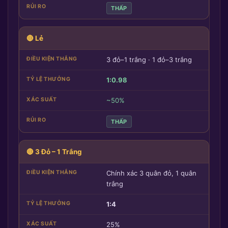
THẤP
🔴 Lẻ
3 đỏ–1 trắng · 1 đỏ–3 trắng
1:0.98
~50%
THẤP
🔴 3 Đỏ – 1 Trắng
Chính xác 3 quân đỏ, 1 quân
trắng
1:4
25%