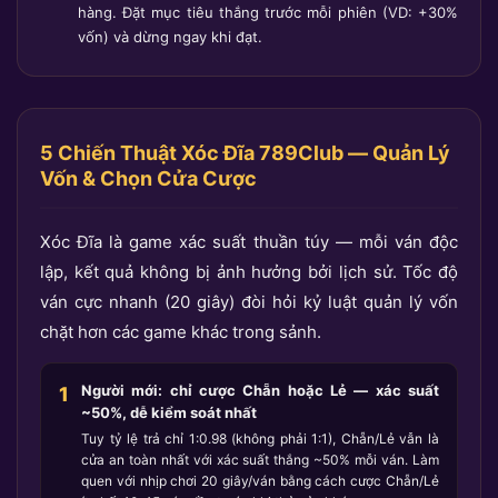
hàng. Đặt mục tiêu thắng trước mỗi phiên (VD: +30%
vốn) và dừng ngay khi đạt.
5 Chiến Thuật Xóc Đĩa 789Club — Quản Lý
Vốn & Chọn Cửa Cược
Xóc Đĩa là game xác suất thuần túy — mỗi ván độc
lập, kết quả không bị ảnh hưởng bởi lịch sử. Tốc độ
ván cực nhanh (20 giây) đòi hỏi kỷ luật quản lý vốn
chặt hơn các game khác trong sảnh.
Người mới: chỉ cược Chẵn hoặc Lẻ — xác suất
1
~50%, dễ kiểm soát nhất
Tuy tỷ lệ trả chỉ 1:0.98 (không phải 1:1), Chẵn/Lẻ vẫn là
cửa an toàn nhất với xác suất thắng ~50% mỗi ván. Làm
quen với nhịp chơi 20 giây/ván bằng cách cược Chẵn/Lẻ