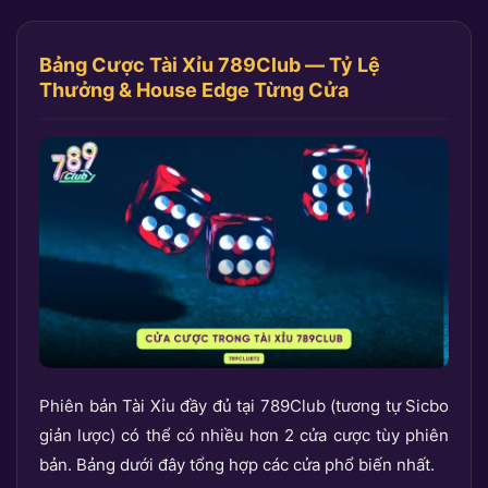
Bảng Cược Tài Xỉu 789Club — Tỷ Lệ
Thưởng & House Edge Từng Cửa
Phiên bản Tài Xỉu đầy đủ tại 789Club (tương tự Sicbo
giản lược) có thể có nhiều hơn 2 cửa cược tùy phiên
bản. Bảng dưới đây tổng hợp các cửa phổ biến nhất.