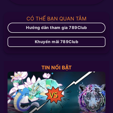
CÓ THỂ BẠN QUAN TÂM
Hướng dẫn tham gia 789Club
Khuyến mãi 789Club
TIN NỔI BẬT