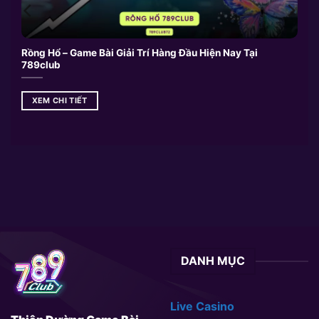
Poker Xì Tố 789Club – Luật Texas Hold’em, 10 Tay Bài &
C
Chiến Thuật
T
XEM CHI TIẾT
DANH MỤC
Live Casino