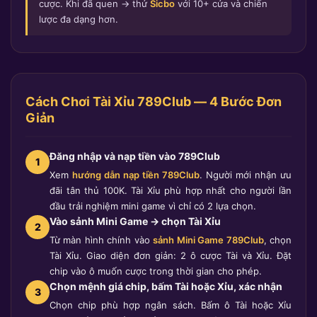
cược. Khi đã quen → thử
Sicbo
với 10+ cửa và chiến
lược đa dạng hơn.
Cách Chơi Tài Xỉu 789Club — 4 Bước Đơn
Giản
Đăng nhập và nạp tiền vào 789Club
1
Xem
hướng dẫn nạp tiền 789Club
. Người mới nhận ưu
đãi tân thủ 100K. Tài Xỉu phù hợp nhất cho người lần
đầu trải nghiệm mini game vì chỉ có 2 lựa chọn.
Vào sảnh Mini Game → chọn Tài Xỉu
2
Từ màn hình chính vào
sảnh Mini Game 789Club
, chọn
Tài Xỉu. Giao diện đơn giản: 2 ô cược Tài và Xỉu. Đặt
chip vào ô muốn cược trong thời gian cho phép.
Chọn mệnh giá chip, bấm Tài hoặc Xỉu, xác nhận
3
Chọn chip phù hợp ngân sách. Bấm ô Tài hoặc Xỉu