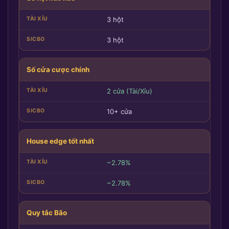
3 hột
3 hột
Số cửa cược chính
2 cửa (Tài/Xỉu)
10+ cửa
House edge tốt nhất
~2.78%
~2.78%
Quy tắc Bão