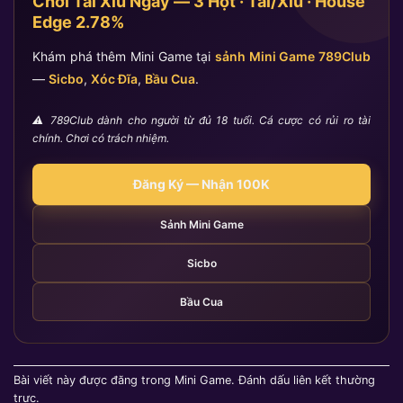
Chơi Tài Xỉu Ngay —
3 Hột · Tài/Xỉu · House
Edge 2.78%
Khám phá thêm Mini Game tại
sảnh Mini Game 789Club
—
Sicbo
,
Xóc Đĩa
,
Bầu Cua
.
⚠️ 789Club dành cho người từ đủ 18 tuổi. Cá cược có rủi ro tài
chính. Chơi có trách nhiệm.
Đăng Ký — Nhận 100K
Sảnh Mini Game
Sicbo
Bầu Cua
Bài viết này được đăng trong
Mini Game
. Đánh dấu
liên kết thường
trực
.