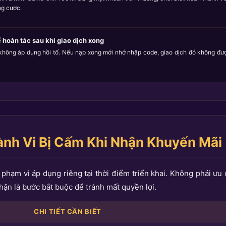
ng cược.
 hoàn tác sau khi giao dịch xong
hông áp dụng hồi tố. Nếu nạp xong mới nhớ nhập code, giao dịch đó không được 
ành Vi Bị Cấm Khi Nhận Khuyến Mãi
phạm vi áp dụng riêng tại thời điểm triển khai. Không phải ưu
hận là bước bắt buộc để tránh mất quyền lợi.
CHI TIẾT CẦN BIẾT