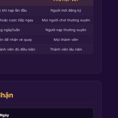
 khi nạp lần đầu
Người mới đăng ký
 hoặc cược tiếp ngay
Mọi người chơi thường xuyên
ong ngày/tuần
Người nạp thường xuyên
ền để nhận vé quay
Mọi thành viên
ành viên đủ điều kiện
Thành viên lâu năm
Nhận
 Ngày