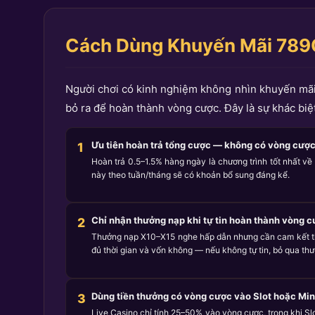
Cách Dùng Khuyến Mãi 789C
Người chơi có kinh nghiệm không nhìn khuyến mãi n
bỏ ra để hoàn thành vòng cược. Đây là sự khác biệ
Ưu tiên hoàn trả tổng cược — không có vòng cượ
1
Hoàn trả 0.5–1.5% hàng ngày là chương trình tốt nhất về
này theo tuần/tháng sẽ có khoản bổ sung đáng kể.
Chỉ nhận thưởng nạp khi tự tin hoàn thành vòng c
2
Thưởng nạp X10–X15 nghe hấp dẫn nhưng cần cam kết thờ
đủ thời gian và vốn không — nếu không tự tin, bỏ qua th
Dùng tiền thưởng có vòng cược vào Slot hoặc Mi
3
Live Casino chỉ tính 25–50% vào vòng cược, trong khi S