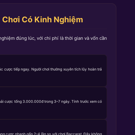
 Chơi Có Kinh Nghiệm
hiệm đúng lúc, với chi phí là thời gian và vốn cần
ặc cược tiếp ngay. Người chơi thường xuyên tích lũy hoàn trả
ải cược tổng 3.000.000đ trong 3–7 ngày. Tính trước xem có
vòng cược nhanh gấp 2–4 lần so với chơi Baccarat. Đây không