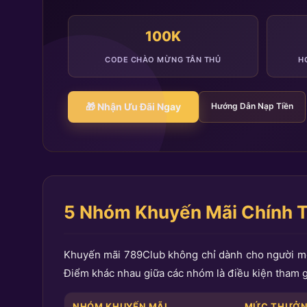
100K
CODE CHÀO MỪNG TÂN THỦ
H
🎁 Nhận Ưu Đãi Ngay
Hướng Dẫn Nạp Tiền
5 Nhóm Khuyến Mãi Chính T
Khuyến mãi 789Club không chỉ dành cho người mới
Điểm khác nhau giữa các nhóm là điều kiện tham g
NHÓM KHUYẾN MÃI
MỨC THƯỞ