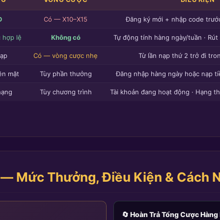
Đ
Có — X10–X15
Đăng ký mới + nhập code trước
 hợp lệ
Không có
Tự động tính hàng ngày/tuần · Rút
nạp
Có — vòng cược nhẹ
Từ lần nạp thứ 2 trở đi tr
iền mặt
Tùy phần thưởng
Đăng nhập hàng ngày hoặc nạp ti
hạng
Tùy chương trình
Tài khoản đang hoạt động · Hạng th
h — Mức Thưởng, Điều Kiện & Cách 
🔄 Hoàn Trả Tổng Cược Hàng