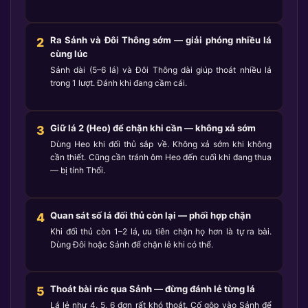
Ra Sảnh và Đôi Thông sớm — giải phóng nhiều lá
2
cùng lúc
Sảnh dài (5–6 lá) và Đôi Thông dài giúp thoát nhiều lá
trong 1 lượt. Đánh khi đang cầm cái.
Giữ lá 2 (Heo) để chặn khi cần — không xả sớm
3
Dùng Heo khi đối thủ sắp về. Không xả sớm khi không
cần thiết. Cũng cần tránh ôm Heo đến cuối khi đang thua
— bị tính Thối.
Quan sát số lá đối thủ còn lại — phối hợp chặn
4
Khi đối thủ còn 1–2 lá, ưu tiên chặn họ hơn là tự ra bài.
Dùng Đôi hoặc Sảnh để chặn lẻ khi có thể.
Thoát bài rác qua Sảnh — đừng đánh lẻ từng lá
5
Lá lẻ như 4, 5, 6 đơn rất khó thoát. Cố gộp vào Sảnh để