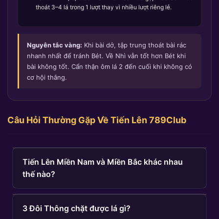
thoát 3–4 lá trong 1 lượt thay vì nhiều lượt riêng lẻ.
Nguyên tắc vàng:
Khi bài dở, tập trung thoát bài rác
nhanh nhất để tránh Bét. Về Nhì vẫn tốt hơn Bét khi
bài không tốt. Cẩn thận ôm lá 2 đến cuối khi không có
cơ hội thắng.
Câu Hỏi Thường Gặp Về Tiến Lên 789Club
Tiến Lên Miền Nam và Miền Bắc khác nhau
thế nào?
3 Đôi Thông chặt được lá gì?