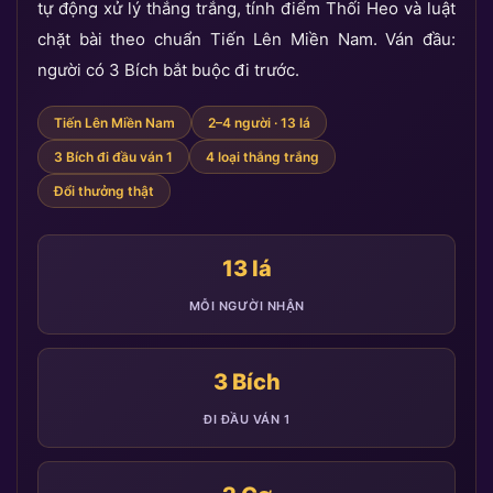
tự động xử lý thắng trắng, tính điểm Thối Heo và luật
chặt bài theo chuẩn Tiến Lên Miền Nam. Ván đầu:
người có 3 Bích bắt buộc đi trước.
Tiến Lên Miền Nam
2–4 người · 13 lá
3 Bích đi đầu ván 1
4 loại thắng trắng
Đổi thưởng thật
13 lá
MỖI NGƯỜI NHẬN
3 Bích
ĐI ĐẦU VÁN 1