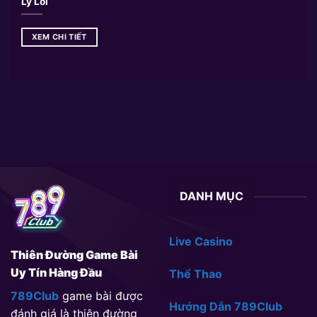
Ý Quan Trọng
S
XEM CHI TIẾT
DANH MỤC
Live Casino
Thiên Đường Game Bài
Uy Tín Hàng Đầu
Thể Thao
789Club
game bài được
Hướng Dẫn 789Club
đánh giá là thiên đường