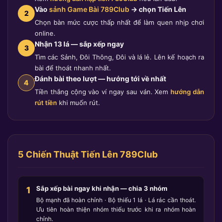
Vào
sảnh Game Bài 789Club
→ chọn Tiến Lên
2
Chọn bàn mức cược thấp nhất để làm quen nhịp chơi
online.
Nhận 13 lá — sắp xếp ngay
3
Tìm các Sảnh, Đôi Thông, Đôi và lá lẻ. Lên kế hoạch ra
bài để thoát nhanh nhất.
Đánh bài theo lượt — hướng tới về nhất
4
Tiền thắng cộng vào ví ngay sau ván. Xem
hướng dẫn
rút tiền
khi muốn rút.
5 Chiến Thuật Tiến Lên 789Club
Sắp xếp bài ngay khi nhận — chia 3 nhóm
1
Bộ mạnh đã hoàn chỉnh · Bộ thiếu 1 lá · Lá rác cần thoát.
Ưu tiên hoàn thiện nhóm thiếu trước khi ra nhóm hoàn
chỉnh.