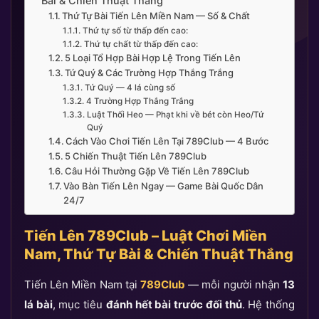
Bài & Chiến Thuật Thắng
Thứ Tự Bài Tiến Lên Miền Nam — Số & Chất
Thứ tự số từ thấp đến cao:
Thứ tự chất từ thấp đến cao:
5 Loại Tổ Hợp Bài Hợp Lệ Trong Tiến Lên
Tứ Quý & Các Trường Hợp Thắng Trắng
Tứ Quý — 4 lá cùng số
4 Trường Hợp Thắng Trắng
Luật Thối Heo — Phạt khi về bét còn Heo/Tứ
Quý
Cách Vào Chơi Tiến Lên Tại 789Club — 4 Bước
5 Chiến Thuật Tiến Lên 789Club
Câu Hỏi Thường Gặp Về Tiến Lên 789Club
Vào Bàn Tiến Lên Ngay — Game Bài Quốc Dân
24/7
Tiến Lên 789Club – Luật Chơi Miền
Nam, Thứ Tự Bài & Chiến Thuật Thắng
Tiến Lên Miền Nam tại
789Club
— mỗi người nhận
13
lá bài
, mục tiêu
đánh hết bài trước đối thủ
. Hệ thống