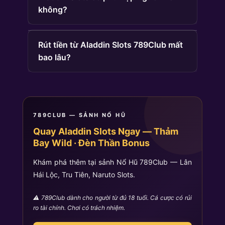
không?
Rút tiền từ Aladdin Slots 789Club mất
bao lâu?
789CLUB — SẢNH NỔ HŨ
Quay Aladdin Slots Ngay —
Thảm
Bay Wild · Đèn Thần Bonus
Khám phá thêm tại
sảnh Nổ Hũ 789Club
—
Lân
Hái Lộc
,
Tru Tiên
,
Naruto Slots
.
⚠️ 789Club dành cho người từ đủ 18 tuổi. Cá cược có rủi
ro tài chính. Chơi có trách nhiệm.