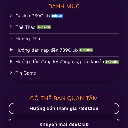
DANH MỤC
Casino 789Club
Thể Thao
Hướng Dẫn
Hướng dẫn nạp tiền 789Club
Hướng dẫn đăng ký đăng nhập tài khoản
Tin Game
CÓ THỂ BẠN QUAN TÂM
Hướng dẫn tham gia 789Club
Khuyến mãi 789Club