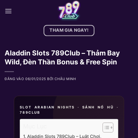
Bỏ
qua
nội
dung
THAM GIA NGAY!
Aladdin Slots 789Club – Thảm Bay
Wild, Đèn Thần Bonus & Free Spin
ĐĂNG VÀO
06/01/2025
BỞI
CHÂU MINH
SLOT ARABIAN NIGHTS · SẢNH NỔ HŨ ·
789CLUB
Mục Lục
Aladdin Slots 789Club – Luật Chơi,