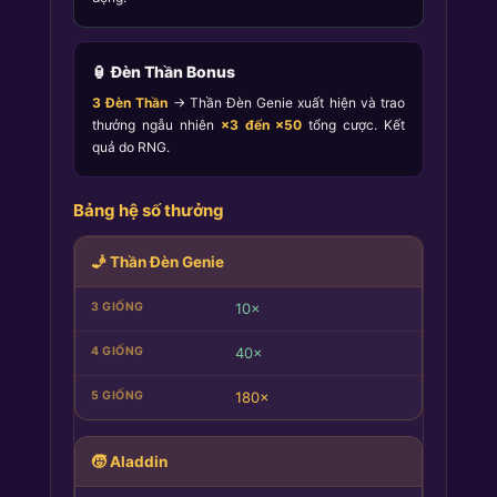
🏮 Đèn Thần Bonus
3 Đèn Thần
→ Thần Đèn Genie xuất hiện và trao
thưởng ngẫu nhiên
×3 đến ×50
tổng cược. Kết
quả do RNG.
Bảng hệ số thưởng
🧞 Thần Đèn Genie
10×
40×
180×
🧒 Aladdin