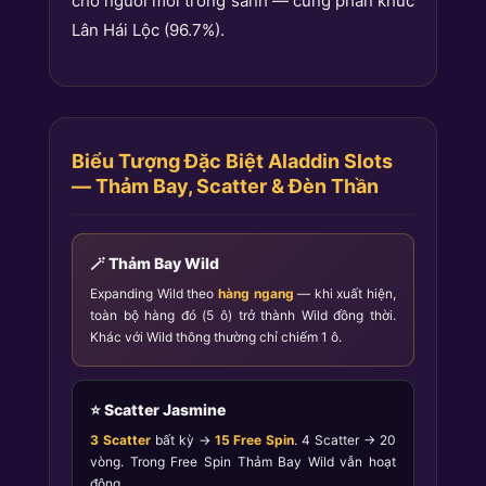
cho người mới trong sảnh — cùng phân khúc
Lân Hái Lộc
(96.7%).
Biểu Tượng Đặc Biệt Aladdin Slots
— Thảm Bay, Scatter & Đèn Thần
🪄 Thảm Bay Wild
Expanding Wild theo
hàng ngang
— khi xuất hiện,
toàn bộ hàng đó (5 ô) trở thành Wild đồng thời.
Khác với Wild thông thường chỉ chiếm 1 ô.
⭐ Scatter Jasmine
3 Scatter
bất kỳ →
15 Free Spin
. 4 Scatter → 20
vòng. Trong Free Spin Thảm Bay Wild vẫn hoạt
động.