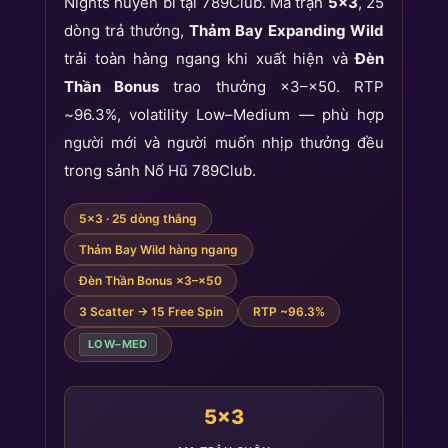
Nights huyền bí tại
789Club
. Ma trận
5×3
, 25
dòng trả thưởng,
Thảm Bay Expanding Wild
trải toàn hàng ngang khi xuất hiện và
Đèn
Thần Bonus
trao thưởng ×3–×50. RTP
~96.3%, volatility Low–Medium — phù hợp
người mới và người muốn nhịp thưởng đều
trong
sảnh Nổ Hũ 789Club
.
5×3 · 25 dòng thắng
Thảm Bay Wild hàng ngang
Đèn Thần Bonus ×3–×50
3 Scatter → 15 Free Spin
RTP ~96.3%
LOW–MED
5×3