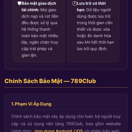
🛡️
🕐
Bảo mật giao dịch
Lưu trữ có thời
tài chính:
Mọi giao
hạn:
Dữ liệu người
dịch nạp và rút tiền
dùng được lưu trữ
đều được xử lý qua
trong thời gian cần
hệ thống thanh
thiết và được xóa
toán bảo mật nhiều
hoặc ẩn danh hóa
lớp, ngăn chặn truy
sau khi hết thời hạn
cập trái phép và
lưu trữ quy định.
gian lận.
Chính Sách Bảo Mật — 789Club
1. Phạm Vi Áp Dụng
Chính sách bảo mật này áp dụng cho toàn bộ người truy
cập và sử dụng nền tảng 789Club, bao gồm website
chính thức,
ứng dụng Android / iOS
và phiên bản web.