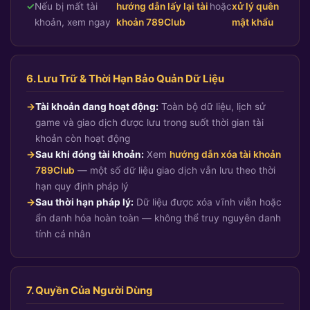
✓
Nếu bị mất tài
hướng dẫn lấy lại tài
hoặc
xử lý quên
khoản, xem ngay
khoản 789Club
mật khẩu
6. Lưu Trữ & Thời Hạn Bảo Quản Dữ Liệu
→
Tài khoản đang hoạt động:
Toàn bộ dữ liệu, lịch sử
game và giao dịch được lưu trong suốt thời gian tài
khoản còn hoạt động
→
Sau khi đóng tài khoản:
Xem
hướng dẫn xóa tài khoản
789Club
— một số dữ liệu giao dịch vẫn lưu theo thời
hạn quy định pháp lý
→
Sau thời hạn pháp lý:
Dữ liệu được xóa vĩnh viễn hoặc
ẩn danh hóa hoàn toàn — không thể truy nguyên danh
tính cá nhân
7. Quyền Của Người Dùng