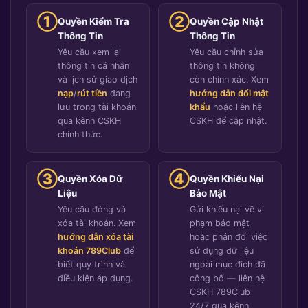
①
②
Quyền Kiểm Tra
Quyền Cập Nhật
Thông Tin
Thông Tin
Yêu cầu xem lại
Yêu cầu chỉnh sửa
thông tin cá nhân
thông tin không
và lịch sử giao dịch
còn chính xác. Xem
nạp
/
rút tiền
đang
hướng dẫn đổi mật
lưu trong tài khoản
khẩu
hoặc liên hệ
qua kênh CSKH
CSKH để cập nhật.
chính thức.
③
④
Quyền Xóa Dữ
Quyền Khiếu Nại
Liệu
Bảo Mật
Yêu cầu đóng và
Gửi khiếu nại về vi
xóa tài khoản. Xem
phạm bảo mật
hướng dẫn xóa tài
hoặc phản đối việc
khoản 789Club
để
sử dụng dữ liệu
biết quy trình và
ngoài mục đích đã
điều kiện áp dụng.
công bố — liên hệ
CSKH 789Club
24/7 qua kênh