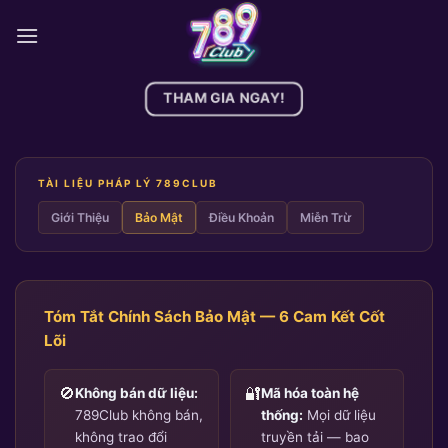
Bỏ
qua
nội
dung
THAM GIA NGAY!
TÀI LIỆU PHÁP LÝ 789CLUB
Giới Thiệu
Bảo Mật
Điều Khoản
Miễn Trừ
Tóm Tắt Chính Sách Bảo Mật — 6 Cam Kết Cốt
Lõi
🚫
🔐
Không bán dữ liệu:
Mã hóa toàn hệ
789Club không bán,
thống:
Mọi dữ liệu
không trao đổi
truyền tải — bao