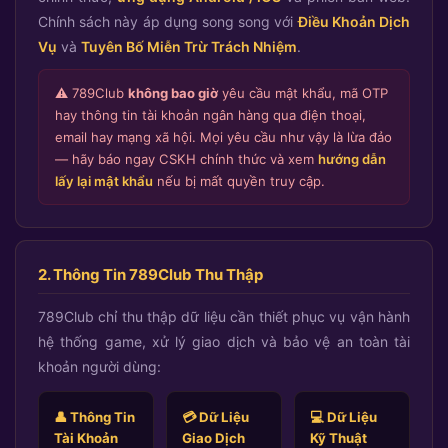
Chính sách này áp dụng song song với
Điều Khoản Dịch
Vụ
và
Tuyên Bố Miễn Trừ Trách Nhiệm
.
⚠️ 789Club
không bao giờ
yêu cầu mật khẩu, mã OTP
hay thông tin tài khoản ngân hàng qua điện thoại,
email hay mạng xã hội. Mọi yêu cầu như vậy là lừa đảo
— hãy báo ngay CSKH chính thức và xem
hướng dẫn
lấy lại mật khẩu
nếu bị mất quyền truy cập.
2. Thông Tin 789Club Thu Thập
789Club chỉ thu thập dữ liệu cần thiết phục vụ vận hành
hệ thống game, xử lý giao dịch và bảo vệ an toàn tài
khoản người dùng:
👤 Thông Tin
💳 Dữ Liệu
💻 Dữ Liệu
Tài Khoản
Giao Dịch
Kỹ Thuật